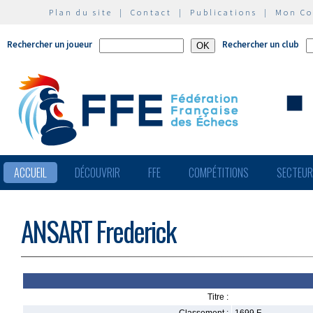
Plan du site
|
Contact
|
Publications
|
Mon C
Rechercher un joueur
Rechercher un club
ACCUEIL
DÉCOUVRIR
FFE
COMPÉTITIONS
SECTEU
ANSART Frederick
Titre :