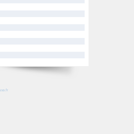
so.fr