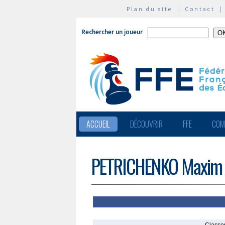
Plan du site
|
Contact
Rechercher un joueur
ACCUEIL
DÉCOUVRIR
FFE
COM
PETRICHENKO Maxim