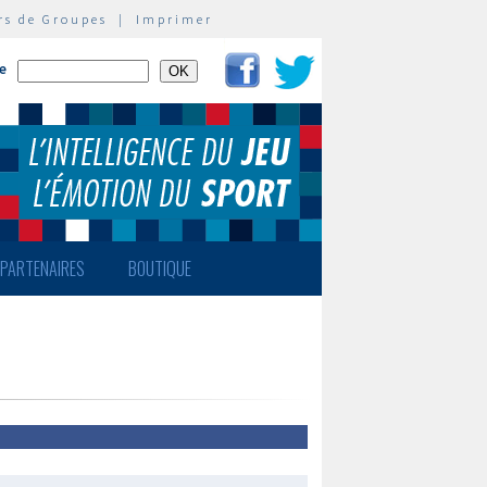
rs de Groupes
|
Imprimer
te
PARTENAIRES
BOUTIQUE