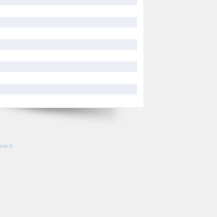
so.fr