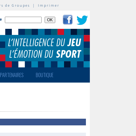
rs de Groupes
|
Imprimer
te
PARTENAIRES
BOUTIQUE