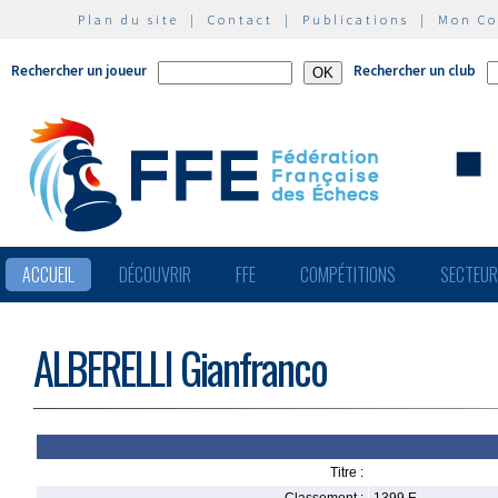
Plan du site
|
Contact
|
Publications
|
Mon C
Rechercher un joueur
Rechercher un club
ACCUEIL
DÉCOUVRIR
FFE
COMPÉTITIONS
SECTEU
ALBERELLI Gianfranco
Titre :