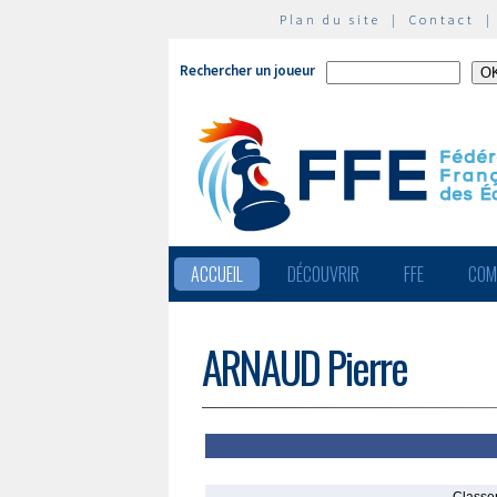
Plan du site
|
Contact
Rechercher un joueur
ACCUEIL
DÉCOUVRIR
FFE
COM
ARNAUD Pierre