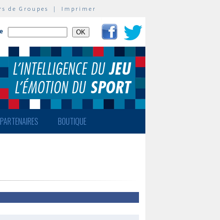
rs de Groupes
|
Imprimer
te
PARTENAIRES
BOUTIQUE