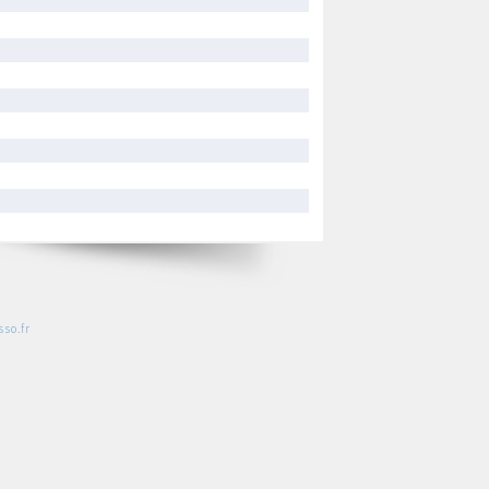
so.fr