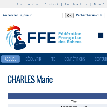
Plan du site
|
Contact
|
Publications
|
Mon C
Rechercher un joueur
Rechercher un club
ACCUEIL
DÉCOUVRIR
FFE
COMPÉTITIONS
SECTEU
CHARLES Marie
Titre :