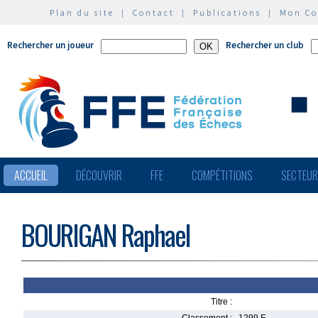
Plan du site
|
Contact
|
Publications
|
Mon C
Rechercher un joueur
Rechercher un club
ACCUEIL
DÉCOUVRIR
FFE
COMPÉTITIONS
SECTEU
BOURIGAN Raphael
Titre :