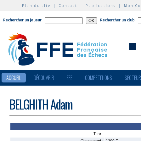
Plan du site
|
Contact
|
Publications
|
Mon C
Rechercher un joueur
Rechercher un club
ACCUEIL
DÉCOUVRIR
FFE
COMPÉTITIONS
SECTEU
BELGHITH Adam
Titre :