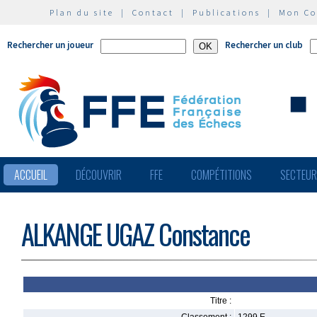
Plan du site
|
Contact
|
Publications
|
Mon C
Rechercher un joueur
Rechercher un club
ACCUEIL
DÉCOUVRIR
FFE
COMPÉTITIONS
SECTEU
ALKANGE UGAZ Constance
Titre :