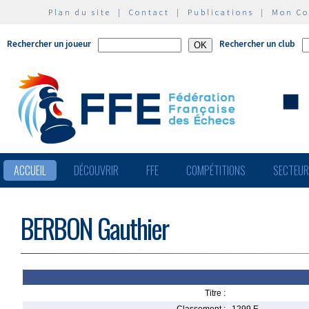
Plan du site
|
Contact
|
Publications
|
Mon C
Rechercher un joueur
Rechercher un club
ACCUEIL
DÉCOUVRIR
FFE
COMPÉTITIONS
SECTEU
BERBON Gauthier
Titre :