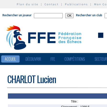
Plan du site
|
Contact
|
Publications
|
Mon C
Rechercher un joueur
Rechercher un club
ACCUEIL
DÉCOUVRIR
FFE
COMPÉTITIONS
SECTEU
CHARLOT Lucien
Titre :