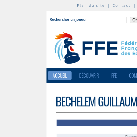
Plan du site
|
Contact
Rechercher un joueur
ACCUEIL
DÉCOUVRIR
FFE
COM
BECHELEM GUILLAUM