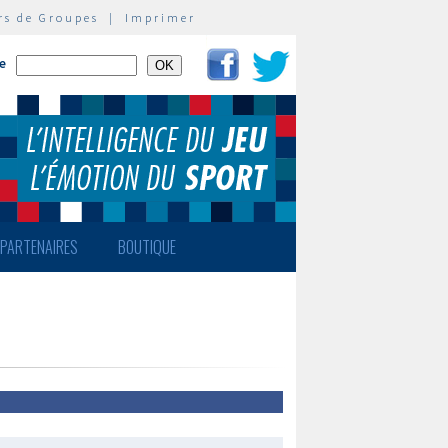
rs de Groupes
|
Imprimer
te
PARTENAIRES
BOUTIQUE