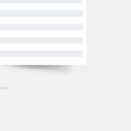
so.fr