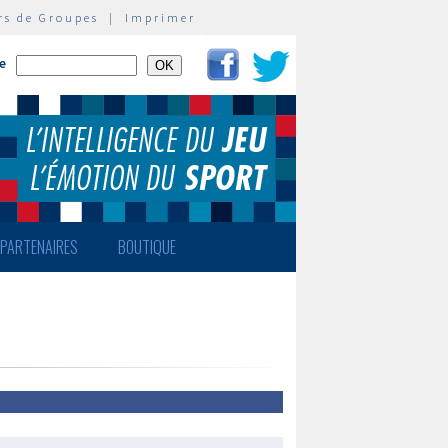
rs de Groupes
|
Imprimer
te
PARTENAIRES
BOUTIQUE