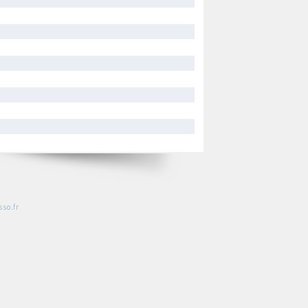
so.fr