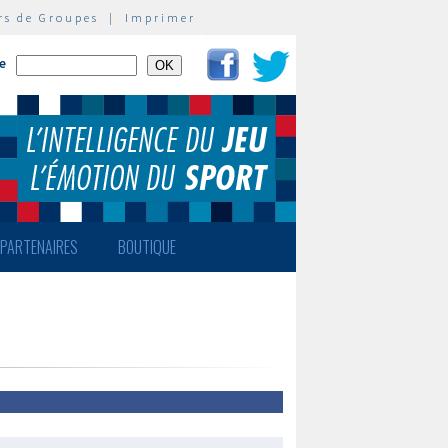
rs de Groupes
|
Imprimer
te
PARTENAIRES
BOUTIQUE