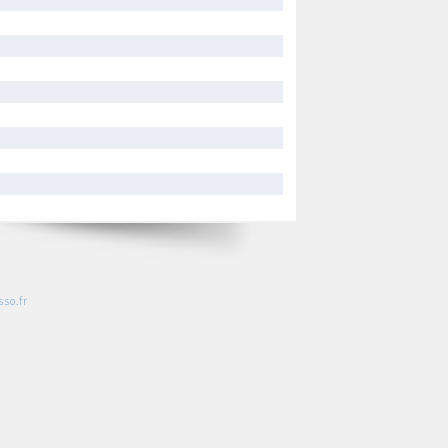
so.fr