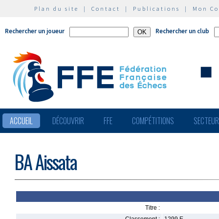
Plan du site
|
Contact
|
Publications
|
Mon C
Rechercher un joueur
Rechercher un club
ACCUEIL
DÉCOUVRIR
FFE
COMPÉTITIONS
SECTEU
BA Aissata
Titre :