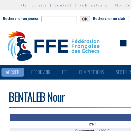
Plan du site
|
Contact
|
Publications
|
Mon C
Rechercher un joueur
Rechercher un club
ACCUEIL
DÉCOUVRIR
FFE
COMPÉTITIONS
SECTEU
BENTALEB Nour
Titre :