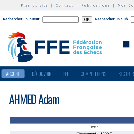
Plan du site
|
Contact
|
Publications
|
Mon C
Rechercher un joueur
Rechercher un club
ACCUEIL
DÉCOUVRIR
FFE
COMPÉTITIONS
SECTEU
AHMED Adam
Titre :