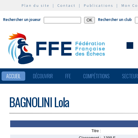
Plan du site
|
Contact
|
Publications
|
Mon C
Rechercher un joueur
Rechercher un club
ACCUEIL
DÉCOUVRIR
FFE
COMPÉTITIONS
SECTEU
BAGNOLINI Lola
Titre :