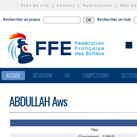
Plan du site
|
Contact
|
Publications
|
Mon C
Rechercher un joueur
Rechercher un club
ACCUEIL
DÉCOUVRIR
FFE
COMPÉTITIONS
SECTEU
ABDULLAH Aws
Titre :