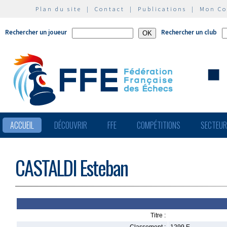
Plan du site
|
Contact
|
Publications
|
Mon C
Rechercher un joueur
Rechercher un club
ACCUEIL
DÉCOUVRIR
FFE
COMPÉTITIONS
SECTEU
CASTALDI Esteban
Titre :