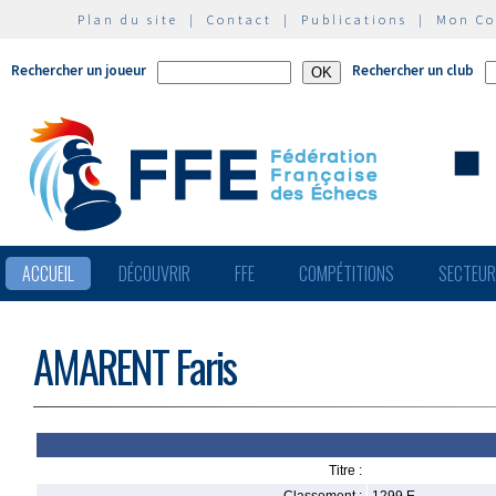
Plan du site
|
Contact
|
Publications
|
Mon C
Rechercher un joueur
Rechercher un club
ACCUEIL
DÉCOUVRIR
FFE
COMPÉTITIONS
SECTEU
AMARENT Faris
Titre :