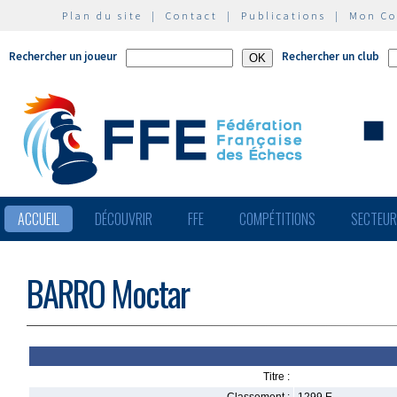
Plan du site
|
Contact
|
Publications
|
Mon C
Rechercher un joueur
Rechercher un club
ACCUEIL
DÉCOUVRIR
FFE
COMPÉTITIONS
SECTEU
BARRO Moctar
Titre :