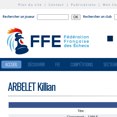
Plan du site
|
Contact
|
Publications
|
Mon C
Rechercher un joueur
Rechercher un club
ACCUEIL
DÉCOUVRIR
FFE
COMPÉTITIONS
SECTEU
ARBELET Killian
Titre :