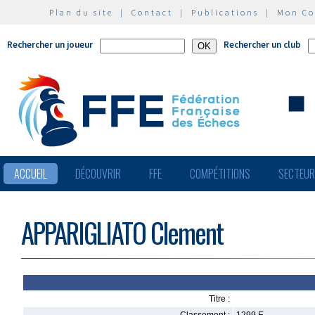
Plan du site
|
Contact
|
Publications
|
Mon C
Rechercher un joueur
Rechercher un club
ACCUEIL
DÉCOUVRIR
FFE
COMPÉTITIONS
SECTEU
APPARIGLIATO Clement
Titre :