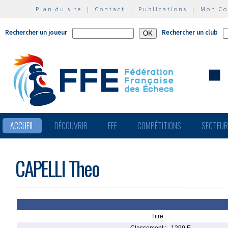
Plan du site
|
Contact
|
Publications
|
Mon C
Rechercher un joueur
Rechercher un club
ACCUEIL
DÉCOUVRIR
FFE
COMPÉTITIONS
SECTEU
CAPELLI Theo
Titre :