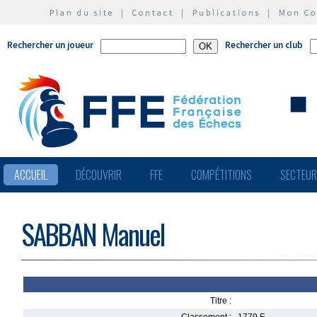
Plan du site
|
Contact
|
Publications
|
Mon C
Rechercher un joueur
Rechercher un club
ACCUEIL
DÉCOUVRIR
FFE
COMPÉTITIONS
SECTEU
SABBAN Manuel
Titre :