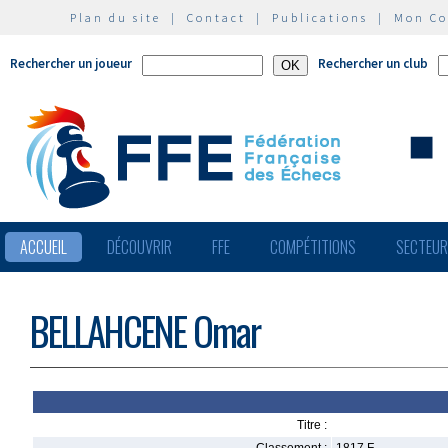
Plan du site
|
Contact
|
Publications
|
Mon C
Rechercher un joueur
Rechercher un club
ACCUEIL
DÉCOUVRIR
FFE
COMPÉTITIONS
SECTEU
BELLAHCENE Omar
Titre :