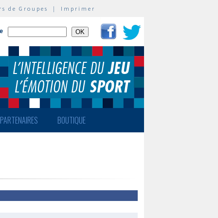
rs de Groupes
|
Imprimer
te
PARTENAIRES
BOUTIQUE