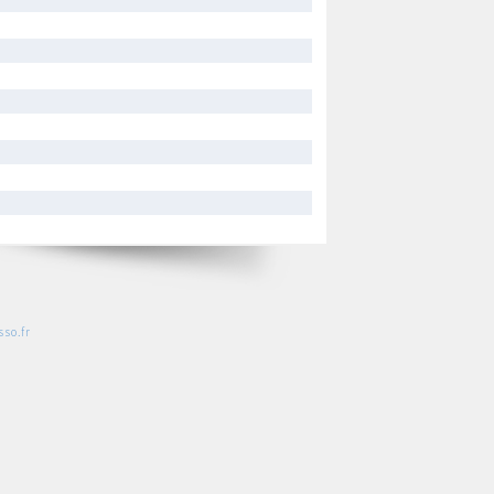
so.fr