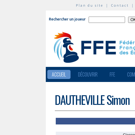
Plan du site
|
Contact
Rechercher un joueur
ACCUEIL
DÉCOUVRIR
FFE
COM
DAUTHEVILLE Simon