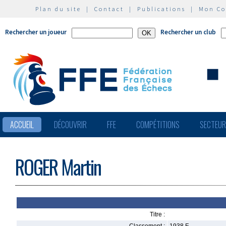
Plan du site
|
Contact
|
Publications
|
Mon C
Rechercher un joueur
Rechercher un club
ACCUEIL
DÉCOUVRIR
FFE
COMPÉTITIONS
SECTEU
ROGER Martin
Titre :