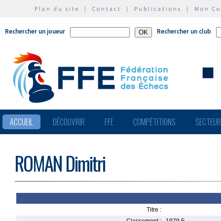
Plan du site
|
Contact
|
Publications
|
Mon C
Rechercher un joueur
Rechercher un club
ACCUEIL
DÉCOUVRIR
FFE
COMPÉTITIONS
SECTEU
ROMAN Dimitri
Titre :