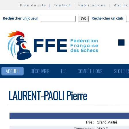
Plan du site
|
Contact
|
Publications
|
Mon C
Rechercher un joueur
Rechercher un club
ACCUEIL
DÉCOUVRIR
FFE
COMPÉTITIONS
SECTEU
LAURENT-PAOLI Pierre
Titre :
Grand Maître