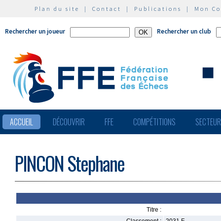
Plan du site
|
Contact
|
Publications
|
Mon C
Rechercher un joueur
Rechercher un club
ACCUEIL
DÉCOUVRIR
FFE
COMPÉTITIONS
SECTEU
PINCON Stephane
Titre :