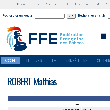
Plan du site
|
Contact
|
Publications
|
Mon C
Rechercher un joueur
Rechercher un club
ACCUEIL
DÉCOUVRIR
FFE
COMPÉTITIONS
SECTEU
ROBERT Mathias
Titre :