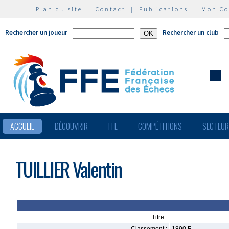
Plan du site
|
Contact
|
Publications
|
Mon C
Rechercher un joueur
Rechercher un club
ACCUEIL
DÉCOUVRIR
FFE
COMPÉTITIONS
SECTEU
TUILLIER Valentin
Titre :