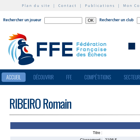
Plan du site
|
Contact
|
Publications
|
Mon C
Rechercher un joueur
Rechercher un club
ACCUEIL
DÉCOUVRIR
FFE
COMPÉTITIONS
SECTEU
RIBEIRO Romain
Titre :