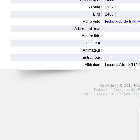
Classement :
2414 F
Rapide :
2339 F
Blitz :
2405 F
Fiche Fide :
Fiche Fide de Irakl
Arbitre national :
Arbitre fide :
Initiateur :
Animateur :
Entraîneur :
Affiliation :
Licence A le 18/11/
Copyright © 2015 FFE
Fédération Française des 
tél :
01 39 44 65 80
| contact :
con