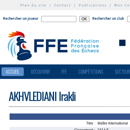
Plan du site
|
Contact
|
Publications
|
Mon C
Rechercher un joueur
Rechercher un club
ACCUEIL
DÉCOUVRIR
FFE
COMPÉTITIONS
SECTEU
AKHVLEDIANI Irakli
Titre :
Maître International