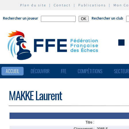
Plan du site
|
Contact
|
Publications
|
Mon C
Rechercher un joueur
Rechercher un club
ACCUEIL
DÉCOUVRIR
FFE
COMPÉTITIONS
SECTEU
MAKKE Laurent
Titre :