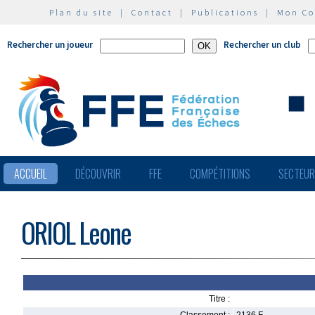
Plan du site
|
Contact
|
Publications
|
Mon C
Rechercher un joueur
Rechercher un club
ACCUEIL
DÉCOUVRIR
FFE
COMPÉTITIONS
SECTEU
ORIOL Leone
Titre :