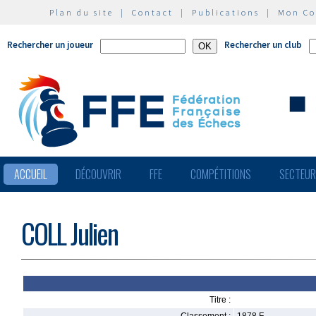
Plan du site
|
Contact
|
Publications
|
Mon C
Rechercher un joueur
Rechercher un club
ACCUEIL
DÉCOUVRIR
FFE
COMPÉTITIONS
SECTEU
COLL Julien
Titre :