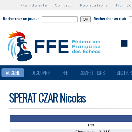
Plan du site
|
Contact
|
Publications
|
Mon C
Rechercher un joueur
Rechercher un club
ACCUEIL
DÉCOUVRIR
FFE
COMPÉTITIONS
SECTEU
SPERAT CZAR Nicolas
Titre :