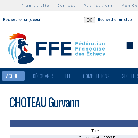
Plan du site
|
Contact
|
Publications
|
Mon C
Rechercher un joueur
Rechercher un club
ACCUEIL
DÉCOUVRIR
FFE
COMPÉTITIONS
SECTEU
CHOTEAU Gurvann
Titre :