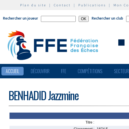
Plan du site
|
Contact
|
Publications
|
Mon C
Rechercher un joueur
Rechercher un club
ACCUEIL
DÉCOUVRIR
FFE
COMPÉTITIONS
SECTEU
BENHADID Jazzmine
Titre :