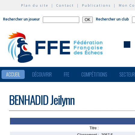
Plan du site
|
Contact
|
Publications
|
Mon C
Rechercher un joueur
Rechercher un club
ACCUEIL
DÉCOUVRIR
FFE
COMPÉTITIONS
SECTEU
BENHADID Jeilynn
Titre :