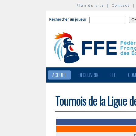
Plan du site
|
Contact
Rechercher un joueur
ACCUEIL
DÉCOUVRIR
FFE
COM
Tournois de la Ligue 