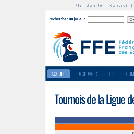
Plan du site
|
Contact
Rechercher un joueur
ACCUEIL
DÉCOUVRIR
FFE
COM
Tournois de la Ligue d