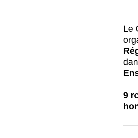
Le 
org
Ré
dan
Ens
9 r
ho