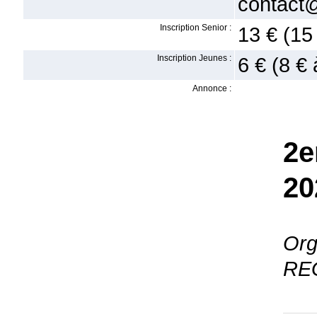
contact@
Inscription Senior :
13 € (15
Inscription Jeunes :
6 € (8 € 
Annonce :
2e
20
Org
RE