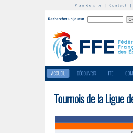
Plan du site
|
Contact
Rechercher un joueur
ACCUEIL
DÉCOUVRIR
FFE
COM
Tournois de la Ligue d