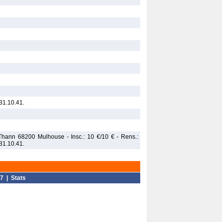
1.10.41.
 Thann 68200 Mulhouse - Insc.: 10 €/10 € - Rens.:
1.10.41.
7
|
Stats