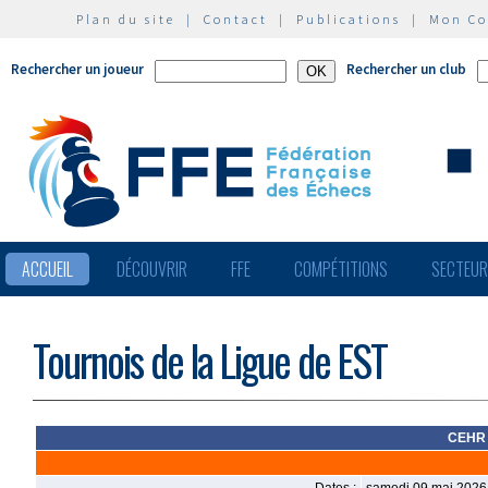
Plan du site
|
Contact
|
Publications
|
Mon C
Rechercher un joueur
Rechercher un club
ACCUEIL
DÉCOUVRIR
FFE
COMPÉTITIONS
SECTEU
Tournois de la Ligue de EST
CEHR 