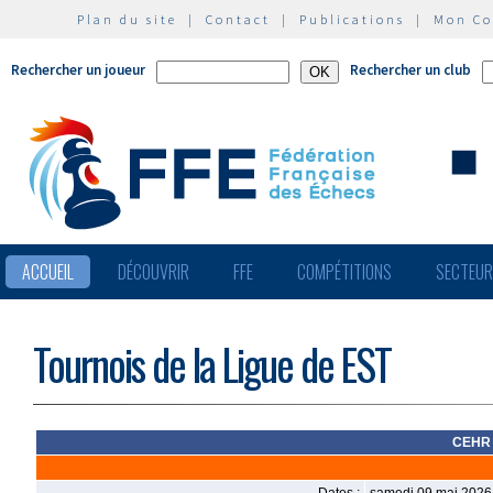
Plan du site
|
Contact
|
Publications
|
Mon C
Rechercher un joueur
Rechercher un club
ACCUEIL
DÉCOUVRIR
FFE
COMPÉTITIONS
SECTEU
Tournois de la Ligue de EST
CEHR 