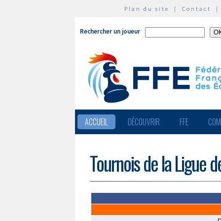
Plan du site
|
Contact
Rechercher un joueur
ACCUEIL
DÉCOUVRIR
FFE
COM
Tournois de la Ligue d